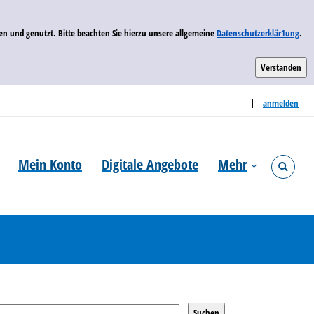
n und genutzt. Bitte beachten Sie hierzu unsere allgemeine
Datenschutzerklär1ung
.
Sprache auswählen
|
anmelden
Mein Konto
Digitale Angebote
Mehr