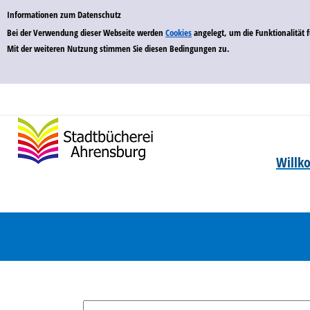
zur Navigation springen
zum Inhalt springen
Zur Detailanzeige springen
Einfache Suche
Informationen zum Datenschutz
Bei der Verwendung dieser Webseite werden
Cookies
angelegt, um die Funktionalität
Mit der weiteren Nutzung stimmen Sie diesen Bedingungen zu.
Will