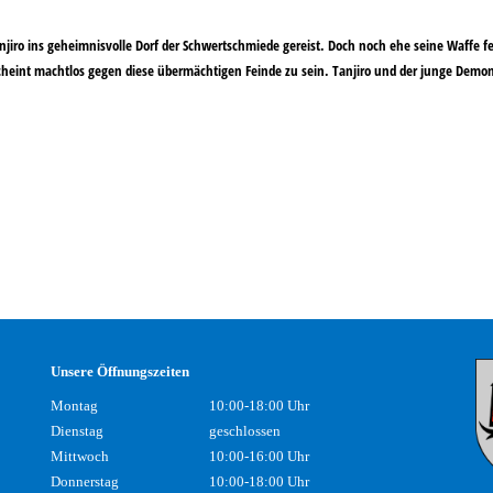
njiro ins geheimnisvolle Dorf der Schwertschmiede gereist. Doch noch ehe seine Waffe fe
heint machtlos gegen diese übermächtigen Feinde zu sein. Tanjiro und der junge Demon
Unsere Öffnungszeiten
Montag
10:00-18:00 Uhr
Dienstag
geschlossen
Mittwoch
10:00-16:00 Uhr
Donnerstag
10:00-18:00 Uhr