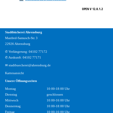
OPEN V 12.0.1.2
Stadtbücherei Ahrensburg
Manfred-Samusch-Str. 3
22926 Ahrensburg
✆ Verlängerung: 04102 77172
✆ Auskunft: 04102 77171
✉ stadtbuecherei@ahrensburg.de
Kartenansicht
Unsere Öffnungszeiten
Montag
10:00-18:00 Uhr
Dienstag
geschlossen
Mittwoch
10:00-16:00 Uhr
Donnerstag
10:00-18:00 Uhr
Freitag
10:00-16:00 Uhr