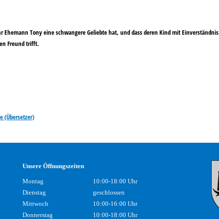
dass ihr Ehemann Tony eine schwangere Geliebte hat, und dass deren Kind mit Einverständn
n Freund trifft.
te (Übersetzer)
Unsere Öffnungszeiten
Montag
10:00-18:00 Uhr
Dienstag
geschlossen
Mittwoch
10:00-16:00 Uhr
Donnerstag
10:00-18:00 Uhr