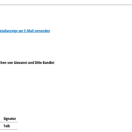
etailanzeige per E-Mail versenden
chen von Giovanni und Ditte Bandini
Signatur
Toib