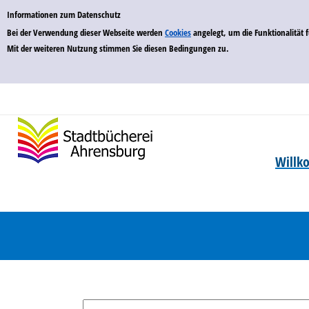
zur Navigation springen
zum Inhalt springen
Zur Detailanzeige springen
Einfache Suche
Informationen zum Datenschutz
Bei der Verwendung dieser Webseite werden
Cookies
angelegt, um die Funktionalität
Mit der weiteren Nutzung stimmen Sie diesen Bedingungen zu.
Will