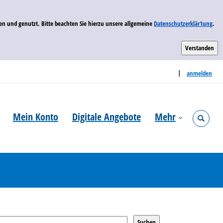
n und genutzt. Bitte beachten Sie hierzu unsere allgemeine
Datenschutzerklär1ung
.
Sprache auswählen
|
anmelden
Mein Konto
Digitale Angebote
Mehr