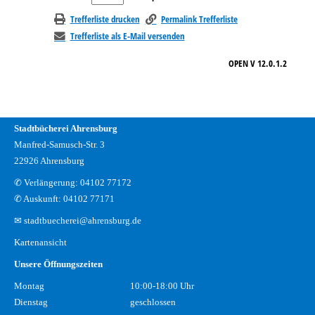
Trefferliste drucken
Permalink Trefferliste
Trefferliste als E-Mail versenden
OPEN V 12.0.1.2
Stadtbücherei Ahrensburg
Manfred-Samusch-Str. 3
22926 Ahrensburg
✆ Verlängerung: 04102 77172
✆ Auskunft: 04102 77171
✉ stadtbuecherei@ahrensburg.de
Kartenansicht
Unsere Öffnungszeiten
Montag
10:00-18:00 Uhr
Dienstag
geschlossen