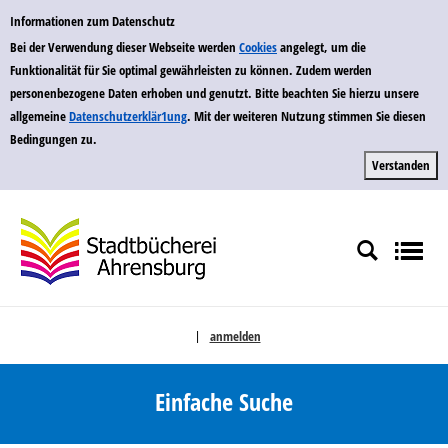
zur Navigation springen
zum Inhalt springen
Zur Detailanzeige springen
Einfache Suche
Informationen zum Datenschutz
Bei der Verwendung dieser Webseite werden
Cookies
angelegt, um die
Funktionalität für Sie optimal gewährleisten zu können. Zudem werden
personenbezogene Daten erhoben und genutzt. Bitte beachten Sie hierzu unsere
allgemeine
Datenschutzerklär1ung
. Mit der weiteren Nutzung stimmen Sie diesen
Bedingungen zu.
anmelden
|
Sprache auswählen
Einfache Suche